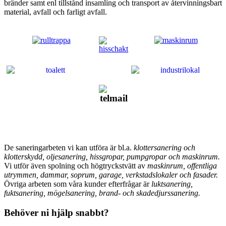
bränder samt enl tillstånd insamling och transport av återvinningsbart
material, avfall och farligt avfall.
De saneringarbeten vi kan utföra är bl.a.
klottersanering och
klotterskydd, oljesanering, hissgropar, pumpgropar och maskinrum.
Vi utför även spolning och högtryckstvätt av
maskinrum, offentliga
utrymmen, dammar, soprum, garage, verkstadslokaler och fasader.
Övriga arbeten som våra kunder efterfrågar är
luktsanering,
fuktsanering, mögelsanering, brand- och skadedjurssanering.
Behöver ni hjälp snabbt?